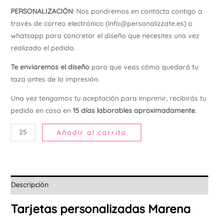
PERSONALIZACIÓN
: Nos pondremos en contacto contigo a
Ú
través de correo electrónico (info@personalizzate.es) o
whatsapp para concretar el diseño que necesites una vez
realizado el pedido.
Te enviaremos el diseño
para que veas cómo quedará tu
taza antes de la impresión.
Una vez tengamos tu aceptación para imprimir, recibirás tu
pedido en casa en
15 días laborables aproximadamente
.
Añadir al carrito
Descripción
Tarjetas personalizadas Marena