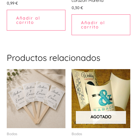
corazon Marena
0,99
€
0,30
€
Añadir al
carrito
Añadir al
carrito
Productos relacionados
AGOTADO
Bodas
Bodas