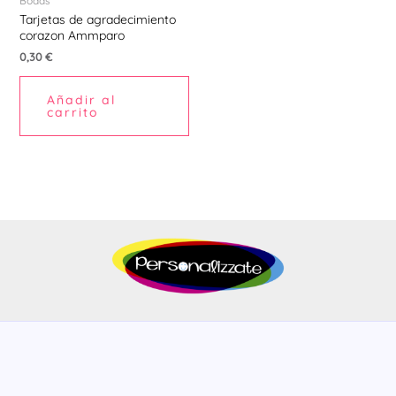
Bodas
Tarjetas de agradecimiento
corazon Ammparo
0,30
€
Añadir al
carrito