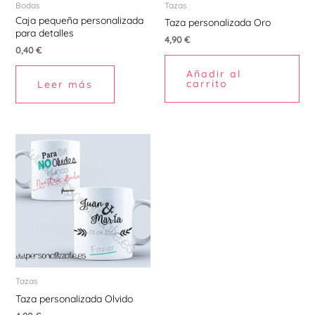
Bodas
Tazas
Caja pequeña personalizada
Taza personalizada Oro
para detalles
4,90
€
0,40
€
Añadir al
carrito
Leer más
Tazas
Taza personalizada Olvido