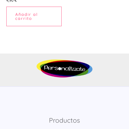
4,90
€
Añadir al
carrito
Productos