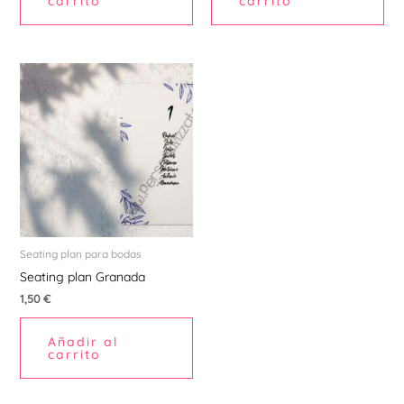
carrito
carrito
Seating plan para bodas
Seating plan Granada
1,50
€
Añadir al
carrito