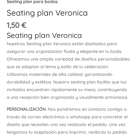
Seating plan para bodas
Ú
Seating plan Veronica
1,50
€
Seating plan Veronica
Nuestros Seating plan Veronica están diseñados para
asegurar una organización fluida y elegante en tu boda.
ERNAR
Ofrecemos una amplia variedad de diseños personalizables
que se adaptan al tema y estilo de tu celebración.
Utilizamos materiales de alta calidad, garantizando
Ú
ERNAR
durabilidad y estética. Nuestro seating plan facilita que tus
invitados encuentren rápidamente su mesa, contribuyendo
a una recepción bien organizada y visualmente armoniosa.
Ú
ERNAR
PERSONALIZACIÓN
: Nos pondremos en contacto contigo a
través de correo electrónico o whatsapp para concretar el
Ú
diseño que necesites una vez realizado el pedido. Una vez
ERNAR
tengamos tu aceptación para imprimir, recibirás tu pedido