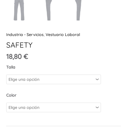
Ú
Industria - Servicios
,
Vestuario Laboral
SAFETY
18,80
€
Talla
Color