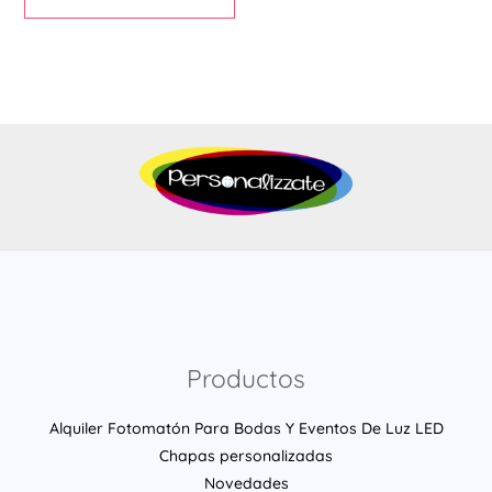
de
producto
Productos
Alquiler Fotomatón Para Bodas Y Eventos De Luz LED
Chapas personalizadas
Novedades