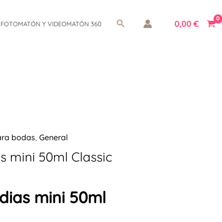
Buscar
0,00
€
FOTOMATÓN Y VIDEOMATÓN 360
ara bodas
,
General
s mini 50ml Classic
dias mini 50ml