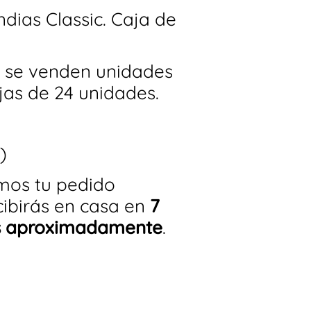
ndias Classic. Caja de
 se venden unidades
ajas de 24 unidades.
)
mos tu pedido
ecibirás en casa en
7
es aproximadamente
.