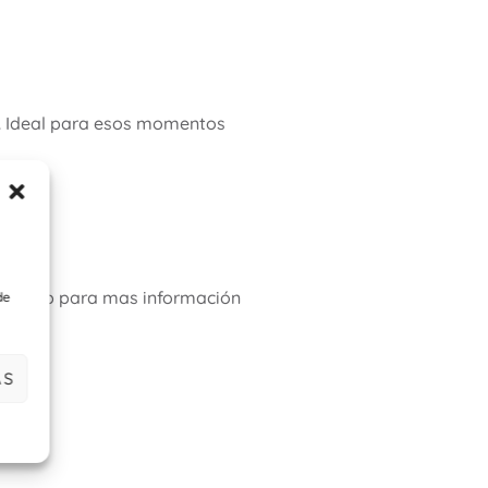
. Ideal para esos momentos
whatsapp para mas información
de
AS