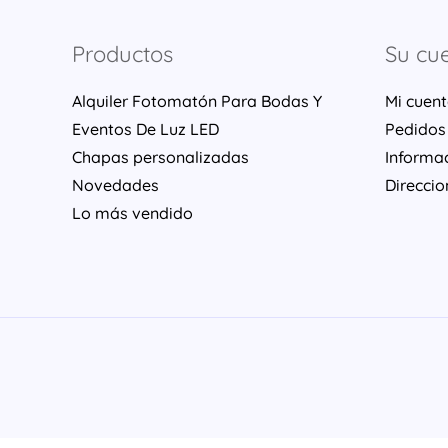
Productos
Su cu
Alquiler Fotomatón Para Bodas Y
Mi cuen
Eventos De Luz LED
Pedidos
Chapas personalizadas
Informa
Novedades
Direccio
Lo más vendido