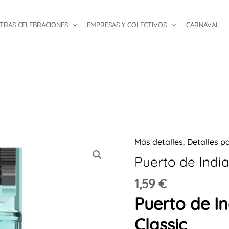
TRAS CELEBRACIONES
EMPRESAS Y COLECTIVOS
CARNAVAL
Más detalles
,
Detalles p
Puerto de India
1,59
€
Puerto de In
Classic