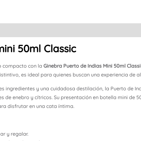
mini 50ml Classic
o compacto con la
Ginebra Puerto de Indias Mini 50ml Classi
istintivo, es ideal para quienes buscan una experiencia de 
 ingredientes y una cuidadosa destilación, la Puerto de Indi
s de enebro y cítricos. Su presentación en botella mini de 5
ra disfrutar en una cata íntima.
ar y regalar.