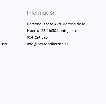
Información
Personalizzate Avd. Vereda de la
Huerta, 28 41630 Lantejuela
954 324 593
 uso
info@personalizzate.es