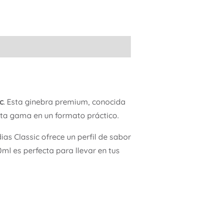
c
. Esta ginebra premium, conocida
alta gama en un formato práctico.
as Classic ofrece un perfil de sabor
0ml es perfecta para llevar en tus