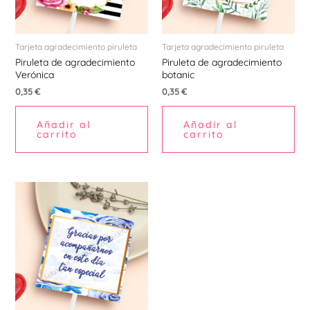
Tarjeta agradecimiento piruleta
Tarjeta agradecimiento piruleta
Piruleta de agradecimiento
Piruleta de agradecimiento
Verónica
botanic
0,35
€
0,35
€
Añadir al
Añadir al
carrito
carrito