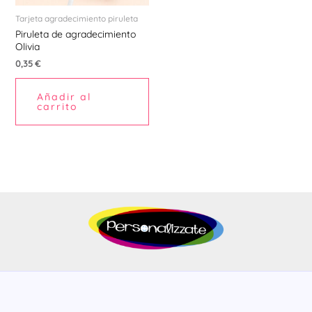
Tarjeta agradecimiento piruleta
Piruleta de agradecimiento
Olivia
0,35
€
Añadir al
carrito