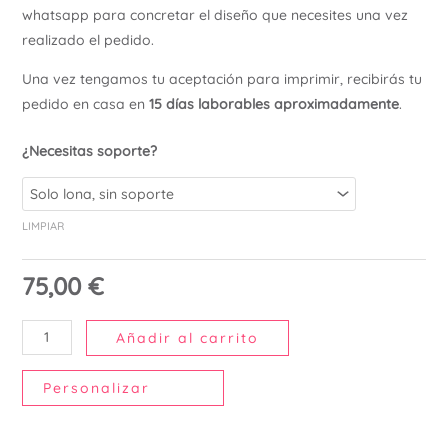
whatsapp para concretar el diseño que necesites una vez
Ú
realizado el pedido.
Una vez tengamos tu aceptación para imprimir, recibirás tu
pedido en casa en
15 días laborables aproximadamente
.
¿Necesitas soporte?
LIMPIAR
75,00
€
Añadir al carrito
Personalizar