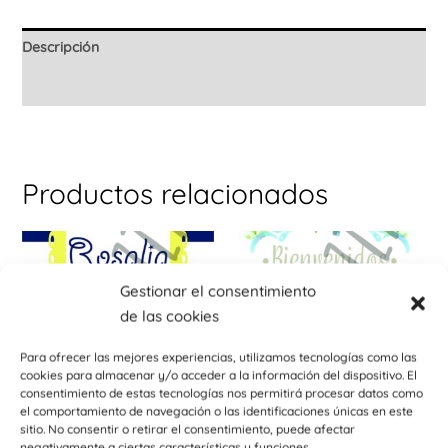
Descripción
Información adicional
Productos relacionados
Gestionar el consentimiento
de las cookies
Para ofrecer las mejores experiencias, utilizamos tecnologías como las
cookies para almacenar y/o acceder a la información del dispositivo. El
consentimiento de estas tecnologías nos permitirá procesar datos como
el comportamiento de navegación o las identificaciones únicas en este
sitio. No consentir o retirar el consentimiento, puede afectar
Bodas
Bodas
negativamente a ciertas características y funciones.