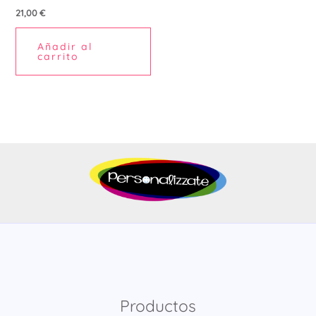
21,00
€
Añadir al
carrito
Productos