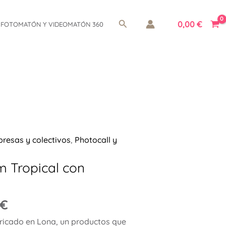
Buscar
0,00
€
FOTOMATÓN Y VIDEOMATÓN 360
resas y colectivos
,
Photocall y
m Tropical con
€
bricado en Lona, un productos que