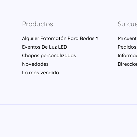
Productos
Su cu
Alquiler Fotomatón Para Bodas Y
Mi cuen
Eventos De Luz LED
Pedidos
Chapas personalizadas
Informa
Novedades
Direccio
Lo más vendido