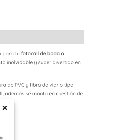
o para tu
fotocall de boda o
o inolvidable y super divertido en
ra de PVC y fibra de vidrio tipo
all, además se monta en cuestión de
mente.
o.
de