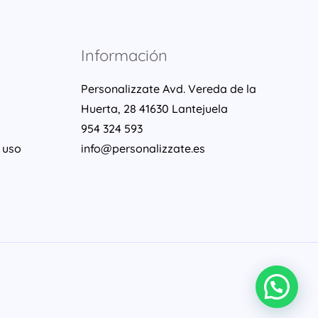
Información
Personalizzate Avd. Vereda de la
Huerta, 28 41630 Lantejuela
954 324 593
 uso
info@personalizzate.es