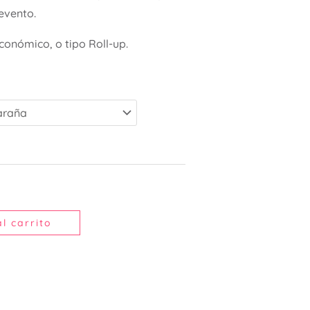
evento.
conómico, o tipo Roll-up.
l carrito