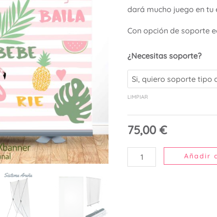
dará mucho juego en tu 
Con opción de soporte e
¿Necesitas soporte?
LIMPIAR
75,00
€
Añadir a