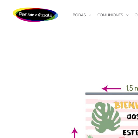
Ir
al
BODAS
COMUNIONES
O
contenido