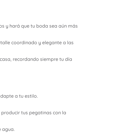
os y hará que tu boda sea aún más
alle coordinado y elegante a las
a casa, recordando siempre tu día
dapte a tu estilo.
 producir tus pegatinas con la
e agua.