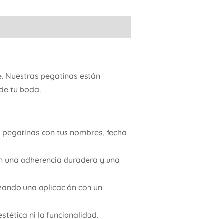
e. Nuestras pegatinas están
 de tu boda.
s pegatinas con tus nombres, fecha
an una adherencia duradera y una
izando una aplicación con un
tética ni la funcionalidad.