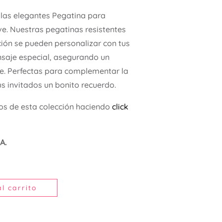
 las elegantes Pegatina para
ve. Nuestras pegatinas resistentes
ación se pueden personalizar con tus
saje especial, asegurando un
e. Perfectas para complementar la
us invitados un bonito recuerdo.
os de esta colección haciendo
click
A.
l carrito