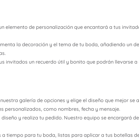
n elemento de personalización que encantará a tus invitad
enta la decoración y el tema de tu boda, añadiendo un det
as.
us invitados un recuerdo útil y bonito que podrán llevarse 
nuestra galería de opciones y elige el diseño que mejor se a
es personalizados, como nombres, fecha y mensaje.
u diseño y realiza tu pedido. Nuestro equipo se encargará de
a tiempo para tu boda, listas para aplicar a tus botellas d