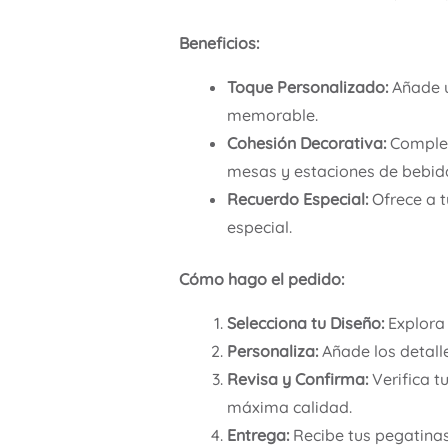
Beneficios:
Toque Personalizado:
Añade u
memorable.
Cohesión Decorativa:
Complem
mesas y estaciones de bebid
Recuerdo Especial:
Ofrece a t
especial.
Cómo hago el pedido:
Selecciona tu Diseño:
Explora 
Personaliza:
Añade los detall
Revisa y Confirma:
Verifica t
máxima calidad.
Entrega:
Recibe tus pegatinas 