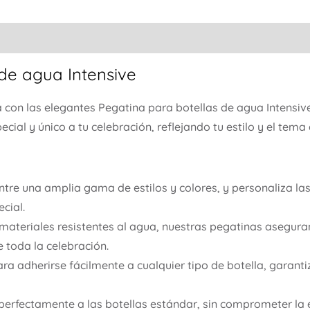
de agua Intensive
 con las elegantes Pegatina para botellas de agua Intensiv
ial y único a tu celebración, reflejando tu estilo y el tema
ntre una amplia gama de estilos y colores, y personaliza la
cial.
ateriales resistentes al agua, nuestras pegatinas asegur
 toda la celebración.
a adherirse fácilmente a cualquier tipo de botella, garant
perfectamente a las botellas estándar, sin comprometer la es