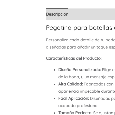
Descripción
Pegatina para botellas 
Personaliza cada detalle de tu boda
diseñadas para añadir un toque espec
Características del Producto:
Diseño Personalizado:
Elige e
de la boda, y un mensaje espe
Alta Calidad:
Fabricadas con m
apariencia impecable durante
Fácil Aplicación:
Diseñadas par
acabado profesional.
Tamaño Perfecto:
Se ajustan 