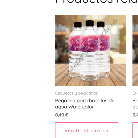
Etiquetas y pegatinas
Et
Pegatina para botellas de
Pe
agua Watercolor
a
0,40
€
0,
Añadir al carrito