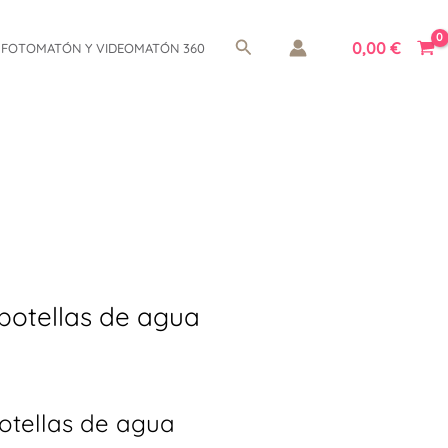
Buscar
0,00
€
FOTOMATÓN Y VIDEOMATÓN 360
botellas de agua
otellas de agua