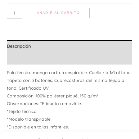
AÑADIR AL CARRITO
Descripción
Información adicional
Polo técnico manga corta transpirable. Cuello rib 1×1 al tono.
Tapeta con 3 botones. Cubrecosturas del mismo tejido al
tono. Certificado UV.
Composición: 100% poliéster piqué, 150 g/m².
Observaciones: *Etiqueta removible.
*Tejido técnico.
*Modelo transpirable.
*Disponible en tallas infantiles.
*Duo concept.