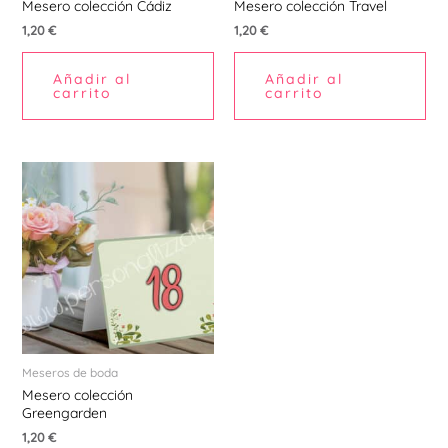
Mesero colección Cádiz
Mesero colección Travel
1,20
€
1,20
€
Añadir al
Añadir al
carrito
carrito
Meseros de boda
Mesero colección
Greengarden
1,20
€