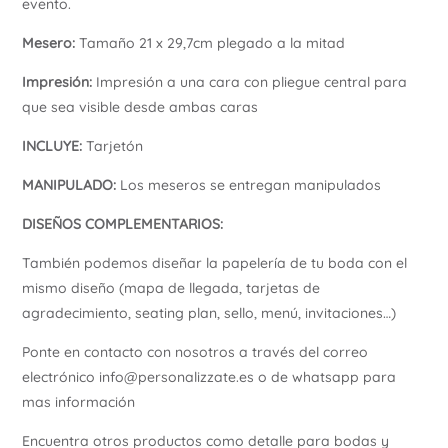
evento.
Mesero:
Tamaño 21 x 29,7cm plegado a la mitad
Impresión:
Impresión a una cara con pliegue central para
que sea visible desde ambas caras
INCLUYE:
Tarjetón
MANIPULADO:
Los meseros se entregan manipulados
DISEÑOS COMPLEMENTARIOS
:
También podemos diseñar la papelería de tu boda con el
mismo diseño (mapa de llegada, tarjetas de
agradecimiento, seating plan, sello, menú, invitaciones…)
Ponte en contacto con nosotros a través del correo
electrónico info@personalizzate.es o de whatsapp para
mas información
Encuentra otros productos como detalle para bodas y