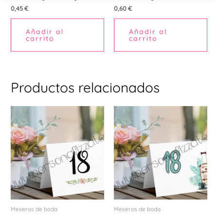
0,45
€
0,60
€
Añadir al
Añadir al
carrito
carrito
Productos relacionados
Meseros de boda
Meseros de boda