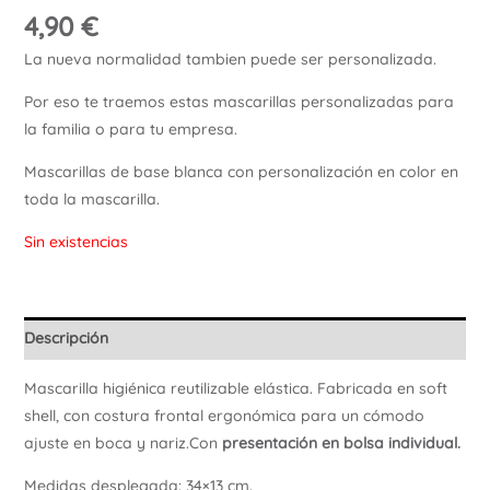
4,90
€
Ú
La nueva normalidad tambien puede ser personalizada.
Por eso te traemos estas mascarillas personalizadas para
la familia o para tu empresa.
Mascarillas de base blanca con personalización en color en
toda la mascarilla.
Sin existencias
Descripción
Mascarilla higiénica reutilizable elástica. Fabricada en soft
shell, con costura frontal ergonómica para un cómodo
ajuste en boca y nariz.Con
presentación en bolsa individual.
Medidas desplegada: 34×13 cm.