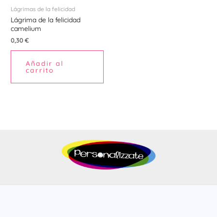
Lágrimas de la felicidad
Lágrima de la felicidad
camelium
0,30
€
Añadir al
carrito