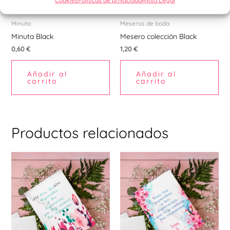
Minuta
Meseros de boda
Minuta Black
Mesero colección Black
0,60
€
1,20
€
Añadir al
Añadir al
carrito
carrito
Productos relacionados