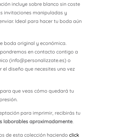
ación incluye sobre blanco sin coste
as invitaciones manipuladas y
enviar. Ideal para hacer tu boda aún
de boda original y económica.
 pondremos en contacto contigo a
nico (info@personalizzate.es) o
 el diseño que necesites una vez
para que veas cómo quedará tu
presión.
ptación para imprimir, recibirás tu
as laborables aproximadamente
.
os de esta colección haciendo
click