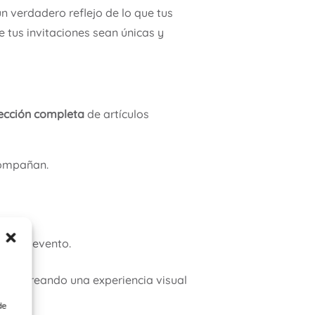
un verdadero reflejo de lo que tus
 tus invitaciones sean únicas y
ección completa
de artículos
acompañan.
 de tu evento.
ción
, creando una experiencia visual
de