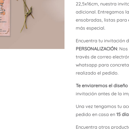
22,5x16cm, nuestra invit
adicional. Entregamos l
ensobradas, listas para 
más especial.
Encuentra tu invitación 
PERSONALIZACIÓN
: Nos
través de correo electró
whatsapp para concretar
realizado el pedido.
Te enviaremos el diseño
invitación antes de la im
Una vez tengamos tu ace
pedido en casa en
15 dí
Encuentra otros product