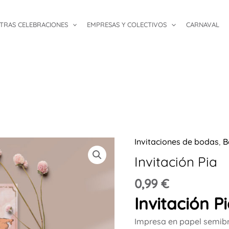
TRAS CELEBRACIONES
EMPRESAS Y COLECTIVOS
CARNAVAL
Invitaciones de bodas
,
B
Invitación
Pia
Invitación Pia
cantidad
0,99
€
Invitación P
Impresa en papel semibr