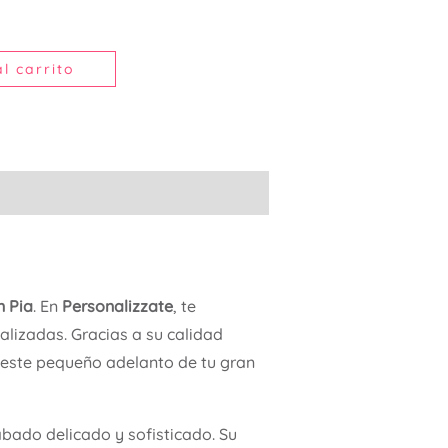
l carrito
n Pia
. En
Personalizzate
, te
lizadas. Gracias a su calidad
este pequeño adelanto de tu gran
abado delicado y sofisticado. Su