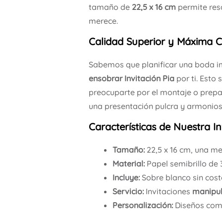
tamaño de
22,5 x 16 cm
permite resa
merece.
Calidad Superior y Máxima
Sabemos que planificar una boda im
ensobrar
Invitación Pia
por ti. Esto 
preocuparte por el montaje o prepa
una presentación pulcra y armonio
Características de Nuestra In
Tamaño:
22,5 x 16 cm, una me
Material:
Papel semibrillo de 
Incluye:
Sobre blanco sin cost
Servicio:
Invitaciones
manipul
Personalización:
Diseños comp