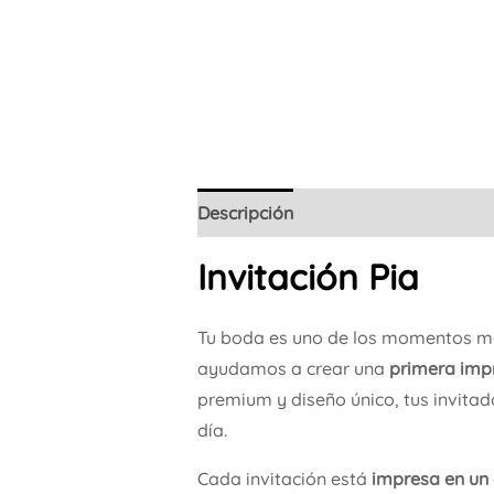
Descripción
Invitación Pia
Tu boda es uno de los momentos má
ayudamos a crear una
primera impr
premium y diseño único, tus invit
día.
Cada invitación está
impresa en un 