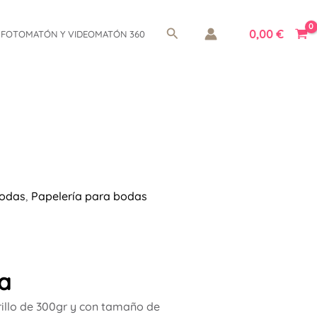
Buscar
0,00
€
FOTOMATÓN Y VIDEOMATÓN 360
odas
,
Papelería para bodas
ia
illo de 300gr y con tamaño de