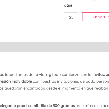
aquí
Añadir a
s importantes de tu vida, y todo comienza con la
Invitació
esión inolvidable
con nuestras invitaciones de boda persona
ados quedarán encantados desde el momento en que reciban 
elegante papel semibrillo de 300 gramos
, que ofrece un ac