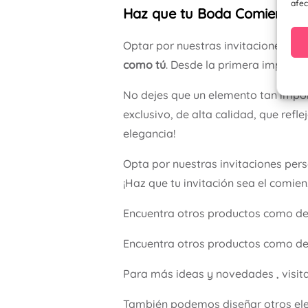
afec
Haz que tu Boda Comience co
Optar por nuestras invitaciones pe
como tú
. Desde la primera impresió
No dejes que un elemento tan impor
exclusivo, de alta calidad, que refl
elegancia!
Opta por nuestras invitaciones per
¡Haz que tu invitación sea el comie
Encuentra otros productos como d
Encuentra otros productos como de
Para más ideas y novedades , visit
También podemos diseñar otros ele