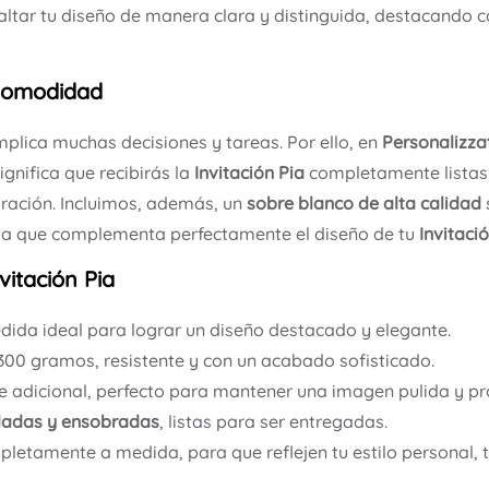
ltar tu diseño de manera clara y distinguida, destacando c
 Comodidad
plica muchas decisiones y tareas. Por ello, en
Personalizza
significa que recibirás la
Invitación Pia
completamente listas 
ración. Incluimos, además, un
sobre blanco de alta calidad
sa que complementa perfectamente el diseño de tu
Invitació
vitación Pia
dida ideal para lograr un diseño destacado y elegante.
300 gramos, resistente y con un acabado sofisticado.
e adicional, perfecto para mantener una imagen pulida y pro
adas y ensobradas
, listas para ser entregadas.
letamente a medida, para que reflejen tu estilo personal, t