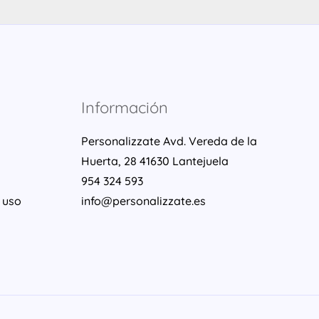
Información
Personalizzate Avd. Vereda de la
Huerta, 28 41630 Lantejuela
954 324 593
 uso
info@personalizzate.es