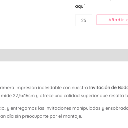
aquí
Añadir a
primera impresión inolvidable con nuestra
Invitación de Bo
n mide 22,5x16cm y ofrece una calidad superior que resalta t
cio, y entregamos las invitaciones manipuladas y ensobradas,
ran día sin preocuparte por el montaje.