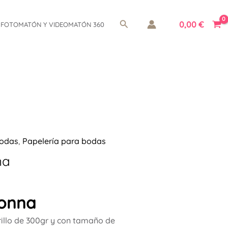
Buscar
0,00
€
FOTOMATÓN Y VIDEOMATÓN 360
odas
,
Papelería para bodas
na
Donna
illo de 300gr y con tamaño de