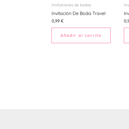
Invitaciones de bodas
In
Invitación De Boda Travel
In
0,99
€
0,
Añadir al carrito