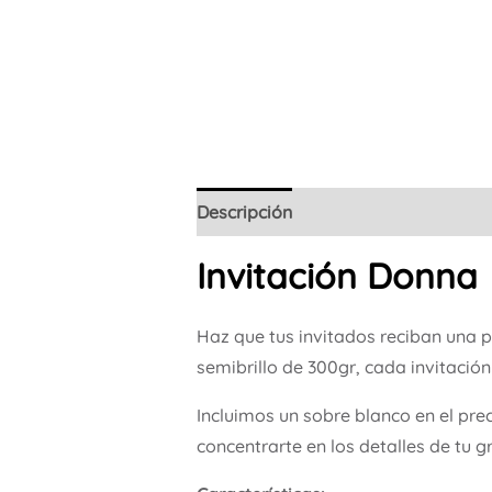
Descripción
Invitación Donna
Haz que tus invitados reciban una 
semibrillo de 300gr, cada invitació
Incluimos un sobre blanco en el pre
concentrarte en los detalles de tu g