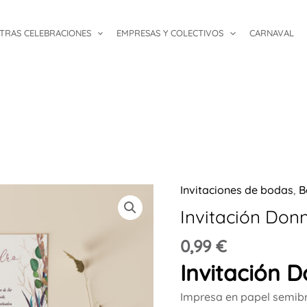
TRAS CELEBRACIONES
EMPRESAS Y COLECTIVOS
CARNAVAL
Invitaciones de bodas
,
B
Invitación
Donna
Invitación Don
cantidad
0,99
€
Invitación 
Impresa en papel semibr