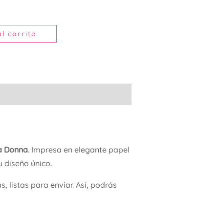
l carrito
da Donna
. Impresa en elegante papel
u diseño único.
 listas para enviar. Así, podrás