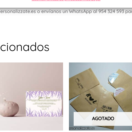
personalizzate.es o envíanos un WhatsApp al 954 324 593 pa
acionados
AGOTADO