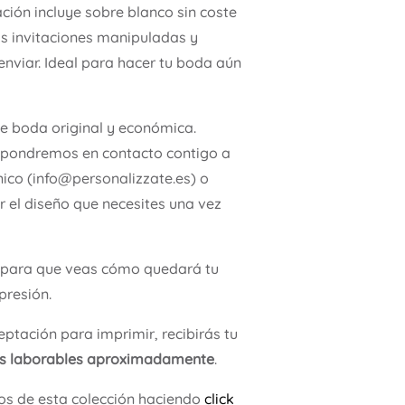
ación incluye sobre blanco sin coste
as invitaciones manipuladas y
enviar. Ideal para hacer tu boda aún
de boda original y económica.
 pondremos en contacto contigo a
nico (info@personalizzate.es) o
 el diseño que necesites una vez
para que veas cómo quedará tu
presión.
ptación para imprimir, recibirás tu
as laborables aproximadamente
.
os de esta colección haciendo
click