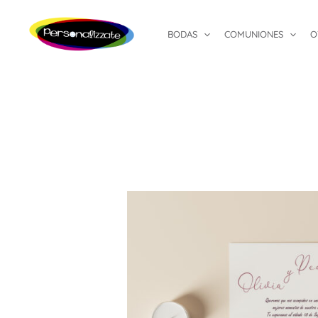
Ir
al
BODAS
COMUNIONES
O
contenido