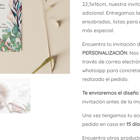
22,5x16cm, nuestra invit
adicional. Entregamos l
ensobradas, listas para 
más especial.
Encuentra tu invitación 
PERSONALIZACIÓN
: Nos
través de correo electró
whatsapp para concretar
realizado el pedido.
Te enviaremos el diseño
invitación antes de la im
Una vez tengamos tu ace
pedido en casa en
15 dí
Encuentra otros product