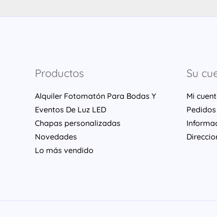
Productos
Su cu
Alquiler Fotomatón Para Bodas Y
Mi cuen
Eventos De Luz LED
Pedidos
Chapas personalizadas
Informa
Novedades
Direccio
Lo más vendido