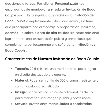
decisiones y tareas. Por ello, en
Personalizzate
nos
encargamos de
manipular y ensobrar
Invitación de Boda
Couple
por ti. Esto significa que recibirás la
Invitación de
Boda Couple
completamente listas para enviar, sin tener
que preocuparte por el montaje o preparación. Incluimos,
además, un
sobre blanco de alta calidad
sin coste adicional,
logrando así una presentación pulcra y armoniosa que
complementa perfectamente el diseño de tu
Invitación de
Boda Couple .
Características de Nuestra Invitación de Boda Couple
Tamaño:
22,5 x 16 cm, una medida ideal para lograr
un diseño destacado y elegante.
Material:
Papel semibrillo de 300 gramos, resistente y
con un acabado sofisticado.
Incluye:
Sobre blanco sin coste adicional, perfecto
para mantener una imagen pulida y profesional.
Servicio:
Invitaciones
manipuladas y ensobradas
,