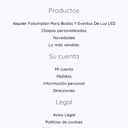
Productos
Alquiler Fotomatón Para Bodas Y Eventos De Luz LED
Chapas personalizadas
Novedades
Lo más vendido
Su cuenta
Mi cuenta
Pedidos
Información personal
Direcciones
Legal
Aviso Legal
Políticas de cookies