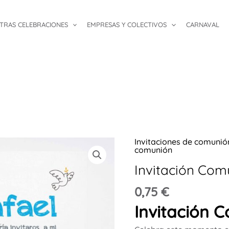
TRAS CELEBRACIONES
EMPRESAS Y COLECTIVOS
CARNAVAL
Invitaciones de comunió
Invitación
comunión
Comunión
Invitación Comu
Bicicleta
cantidad
0,75
€
Invitación C