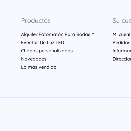
Productos
Su cu
Alquiler Fotomatón Para Bodas Y
Mi cuen
Eventos De Luz LED
Pedidos
Chapas personalizadas
Informa
Novedades
Direccio
Lo más vendido