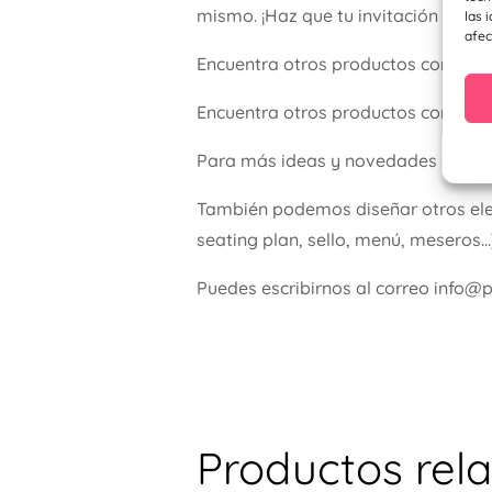
mismo. ¡Haz que tu invitación sea e
las 
afec
Encuentra otros productos como d
Encuentra otros productos como de
Para más ideas y novedades , visit
También podemos diseñar otros ele
seating plan, sello, menú, meseros…
Puedes escribirnos al correo info@
Productos rel