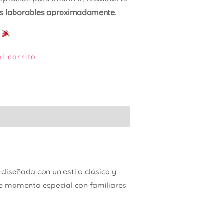
as laborables aproximadamente
.
!
l carrito
diseñada con un estilo clásico y
te momento especial con familiares