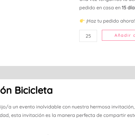
pedido en casa en
15 dí
¡Haz tu pedido ahora
Añadir a
ón Bicicleta
jo/a un evento inolvidable con nuestra hermosa invitación, 
idad, esta invitación es la manera perfecta de compartir es