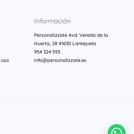
Información
Personalizzate Avd. Vereda de la
Huerta, 28 41630 Lantejuela
954 324 593
 uso
info@personalizzate.es