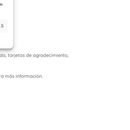
de
AS
a, tarjetas de agradecimiento,
ra más información.