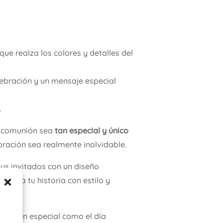
que realza los colores y detalles del
elebración y un mensaje especial
.
la comunión sea
tan especial y único
bración sea realmente inolvidable.
us invitados con un diseño
mienza tu historia con estilo y
sea tan especial como el día