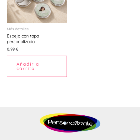
Más detalles
Espejo con tapa
personalizado
0,99
€
Añadir al
carrito