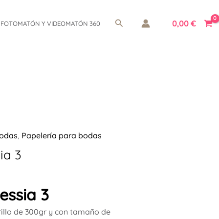
Buscar
0,00
€
FOTOMATÓN Y VIDEOMATÓN 360
bodas
,
Papelería para bodas
ia 3
lessia 3
illo de 300gr y con tamaño de