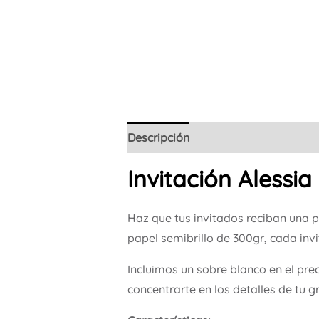
Descripción
Invitación Alessia
Haz que tus invitados reciban una 
papel semibrillo de 300gr, cada inv
Incluimos un sobre blanco en el pre
concentrarte en los detalles de tu g