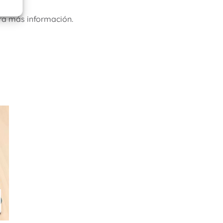
ra más información.