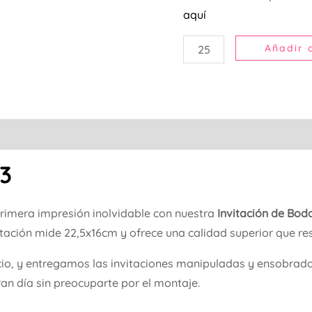
aquí
Añadir a
 3
primera impresión inolvidable con nuestra
Invitación de Boda
itación mide 22,5x16cm y ofrece una calidad superior que res
cio, y entregamos las invitaciones manipuladas y ensobradas,
ran día sin preocuparte por el montaje.