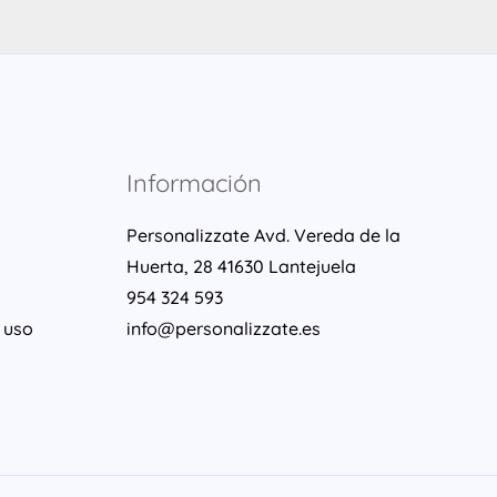
Información
Personalizzate Avd. Vereda de la
Huerta, 28 41630 Lantejuela
954 324 593
 uso
info@personalizzate.es