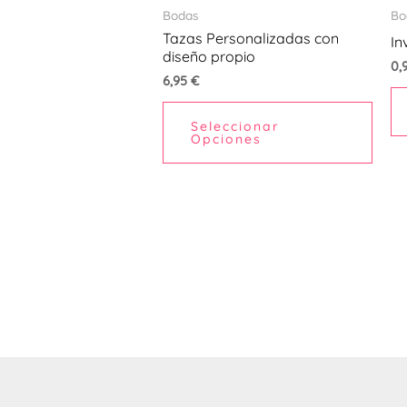
Bodas
Bo
Tazas Personalizadas con
In
diseño propio
0,
6,95
€
Seleccionar
Opciones