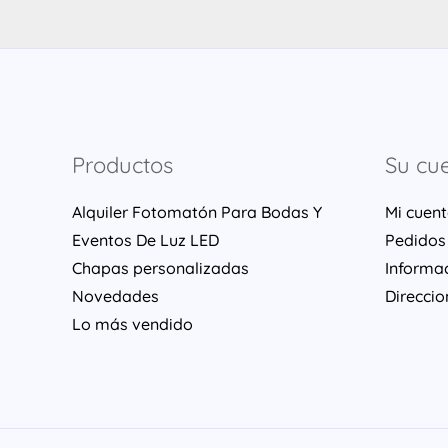
Productos
Su cu
Alquiler Fotomatón Para Bodas Y
Mi cuen
Eventos De Luz LED
Pedidos
Chapas personalizadas
Informa
Novedades
Direccio
Lo más vendido