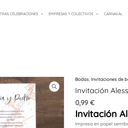
TRAS CELEBRACIONES
EMPRESAS Y COLECTIVOS
CARNAVAL
Bodas
,
Invitaciones de 
Invitación
Alessia
Invitación Aless
3
0,99
€
cantidad
Invitación A
Impresa en papel semibr