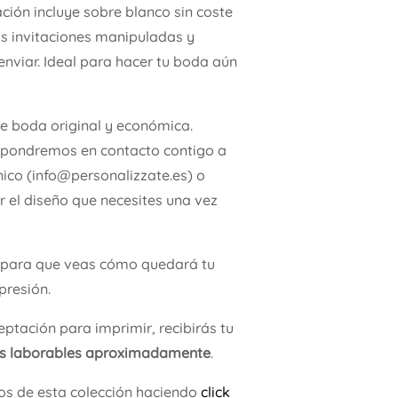
ación incluye sobre blanco sin coste
as invitaciones manipuladas y
enviar. Ideal para hacer tu boda aún
de boda original y económica.
 pondremos en contacto contigo a
nico (info@personalizzate.es) o
 el diseño que necesites una vez
para que veas cómo quedará tu
presión.
ptación para imprimir, recibirás tu
as laborables aproximadamente
.
os de esta colección haciendo
click