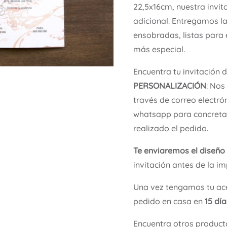
22,5x16cm, nuestra invit
adicional. Entregamos l
ensobradas, listas para 
más especial.
Encuentra tu invitación 
PERSONALIZACIÓN
: Nos
través de correo electró
whatsapp para concretar
realizado el pedido.
Te enviaremos el diseño
invitación antes de la im
Una vez tengamos tu ace
pedido en casa en
15 dí
Encuentra otros product