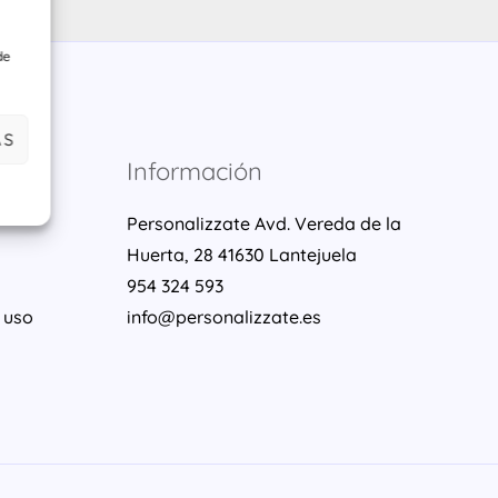
de
AS
Información
Personalizzate Avd. Vereda de la
Huerta, 28 41630 Lantejuela
954 324 593
 uso
info@personalizzate.es