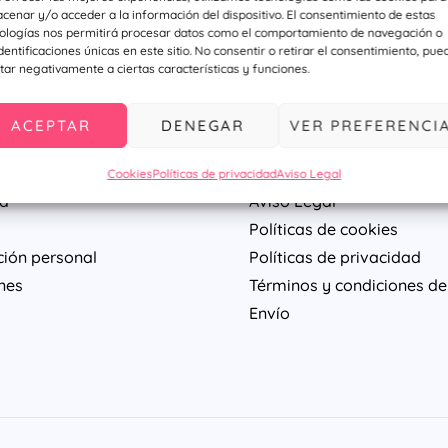
cenar y/o acceder a la información del dispositivo. El consentimiento de estas
ologías nos permitirá procesar datos como el comportamiento de navegación o
identificaciones únicas en este sitio. No consentir o retirar el consentimiento, pue
tar negativamente a ciertas características y funciones.
ACEPTAR
DENEGAR
VER PREFERENCI
enta
Legal
Cookies
Políticas de privacidad
Aviso Legal
ta
Aviso Legal
Políticas de cookies
ción personal
Políticas de privacidad
nes
Términos y condiciones de
Envío