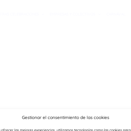
TRAS CELEBRACIONES
EMPRESAS Y COLECTIVOS
CARNAVAL
Gestionar el consentimiento de las cookies
 ofrecer las mejores experiencias, utilizamos tecnologías como las cookies para