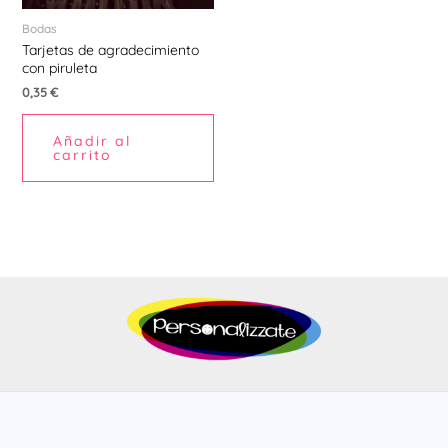
Bodas
Tarjetas de agradecimiento
con piruleta
0,35
€
Añadir al
carrito