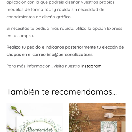
aplicación con la que podréis diseñar vuestros propios
modelos de forma fácil y rápida sin necesidad de
conocimientos de diseño gráfico.
Si necesitas tu pedido mas rápido, utiliza la opción Express
en tu compra.
Realiza tu pedido e indícanos posteriormente tu elección de
chapas en el correo info@personalizzate.es
Para más información , visita nuestro
instagram
También te recomendamos…
Este
producto
tiene
múltiples