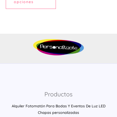
de
opciones
producto
Productos
Alquiler Fotomatón Para Bodas Y Eventos De Luz LED
Chapas personalizadas