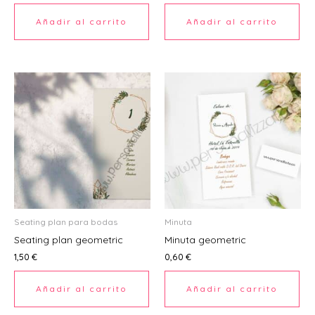
Ú
Añadir al carrito
Añadir al carrito
Seating plan para bodas
Minuta
Seating plan geometric
Minuta geometric
1,50
€
0,60
€
Añadir al carrito
Añadir al carrito